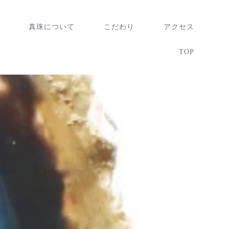
真珠について
こだわり
アクセス
TOP